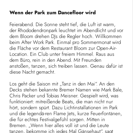
Wenn der Park zum Dancefloor wird
Feierabend. Die Sonne steht tief, die Luft ist warm,
der Rhododendronpark leuchtet im Abendlicht und vor
dem Bloom drehen DJs die Regler hoch. Willkommen
beim After Work Park. Einmal pro Sommermonat wird
die Fläche vor dem Restaurant Bloom zur Open-Air-
Location. Ein Club unter freiem Himmel. Raus aus
dem Büro, rein in den Abend. Mit Freunden
anstoßen, tanzen, sich treiben lassen. Genau dafür ist
diese Nacht gemacht.
Los geht die Saison mit „Tanz in den Mai“. An den
Decks stehen bekannte Bremer Namen wie Mark Bale,
Chris Packer und Tobias Meisner. Gespielt wird, was
funktioniert: mitreißende Beats, die man nicht nur
hört, sondern spürt. Dazu Lichtinstallationen im Park
und die legendä-ren Flame Jets, kurze Feuerfontänen,
die für echtes Festivalgefühl sorgen. Mitten in
Bremen. „Wenn hier alles voll ist und die Leute
tanzen, bekomme ich jedes Mal Gänsehaut“, sagt