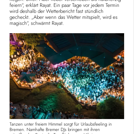
feiern“, erklärt Rayat. Ein paar Tage vor jedem Termin
wird deshalb der Wetterbericht fast stündlich
gecheckt. „Aber wenn das Wetter mitspielt, wird es
magisch“, schwärmt Rayat.
Tanzen unter freiem Himmel sorgt für Urlaubsfeeling in
Bremen. Namhafte Bremer DJs bringen mit ihren