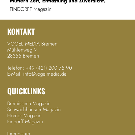
Müttern Zeit, Entlastung und Zuversicht.
FINDORFF Magazin
KONTAKT
VOGEL MEDIA Bremen
Mühlenweg 9
28355 Bremen
Telefon:
+49 (421) 200 75 90
E-Mail:
info@vogelmedia.de
QUICKLINKS
Bremissima Magazin
Schwachhausen Magazin
Horner Magazin
Findorff Magazin
Impressum