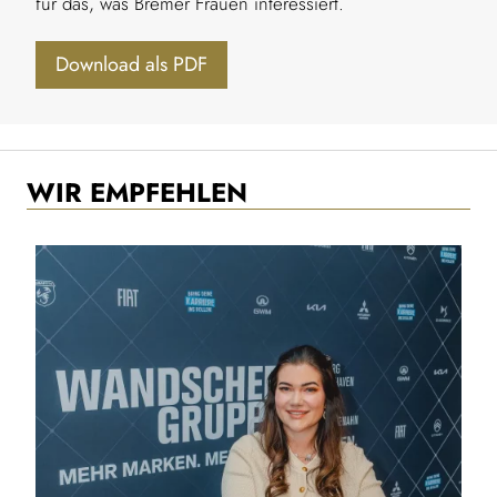
für das, was Bremer Frauen interessiert.
Download als PDF
WIR EMPFEHLEN