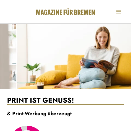
Zum
Inhalt
springen
PRINT IST GENUSS!
& Print-Werbung überzeugt