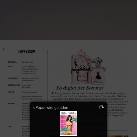
ePaper wird geladen