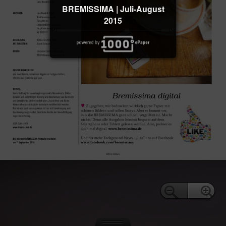
BREMISSIMA | Juli-August
2015